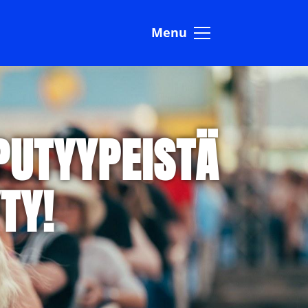
Menu
PUTYYPEISTÄ
TY!