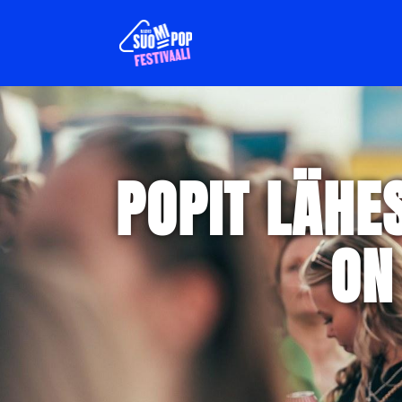
POPIT LÄHE
ON