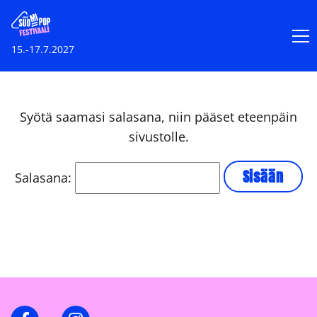
15.-17.7.2027
Syötä saamasi salasana, niin pääset eteenpäin
sivustolle.
Salasana:
Facebook
Instagram