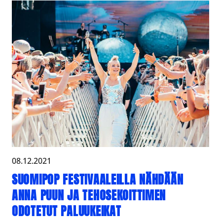
08.12.2021
SUOMIPOP FESTIVAALEILLA NÄHDÄÄN
ANNA PUUN JA TEHOSEKOITTIMEN
ODOTETUT PALUUKEIKAT