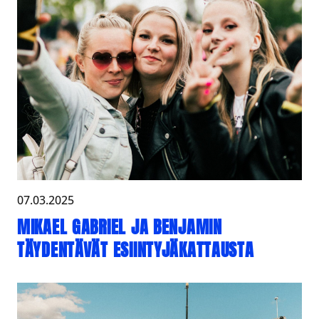
07.03.2025
MIKAEL GABRIEL JA BENJAMIN
TÄYDENTÄVÄT ESIINTYJÄKATTAUSTA