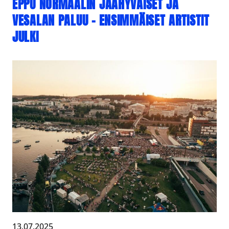
EPPU NORMAALIN JÄÄHYVÄISET JA
VESALAN PALUU – ENSIMMÄISET ARTISTIT
JULKI
13.07.2025