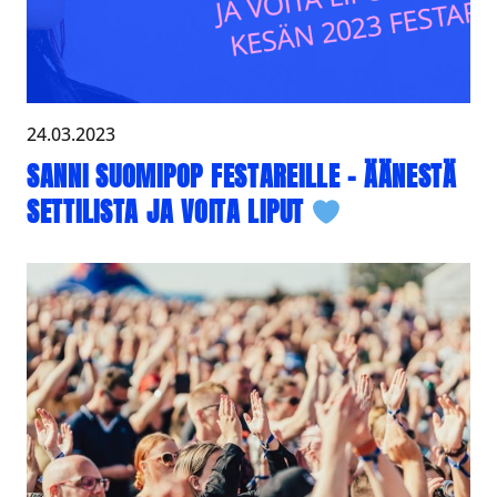
24.03.2023
SANNI SUOMIPOP FESTAREILLE – ÄÄNESTÄ
SETTILISTA JA VOITA LIPUT