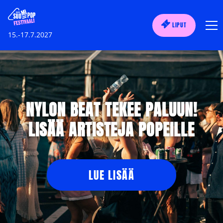
LIPUT
15.-17.7.2027
NYLON BEAT TEKEE PALUUN!
LISÄÄ ARTISTEJA POPEILLE
LUE LISÄÄ