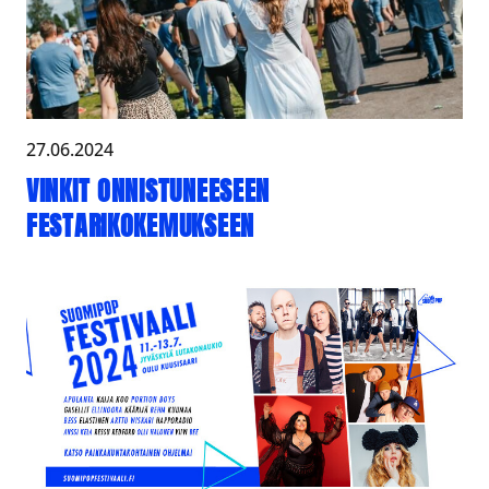
27.06.2024
VINKIT ONNISTUNEESEEN
FESTARIKOKEMUKSEEN