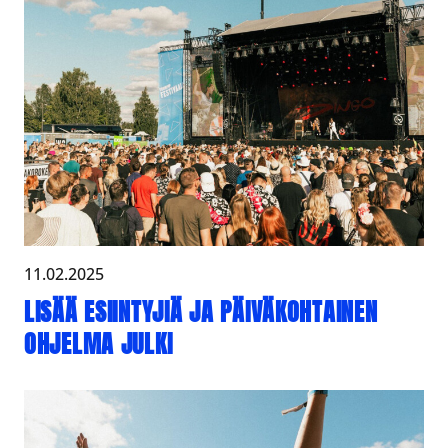
11.02.2025
LISÄÄ ESIINTYJIÄ JA PÄIVÄKOHTAINEN
OHJELMA JULKI