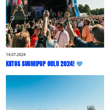
14.07.2024
KIITOS SUOMIPOP OULU 2024!