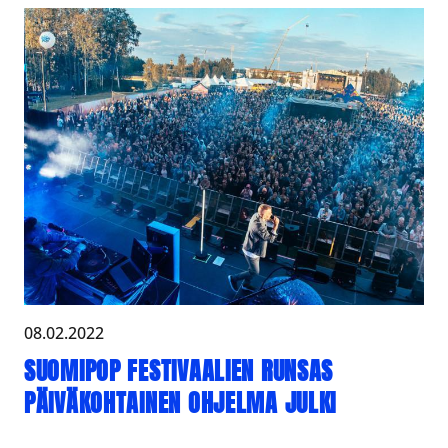
08.02.2022
SUOMIPOP FESTIVAALIEN RUNSAS
PÄIVÄKOHTAINEN OHJELMA JULKI