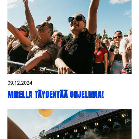
09.12.2024
MIRELLA TÄYDENTÄÄ OHJELMAA!