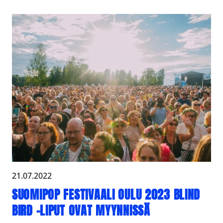
21.07.2022
SUOMIPOP FESTIVAALI OULU 2023 BLIND
BIRD -LIPUT OVAT MYYNNISSÄ