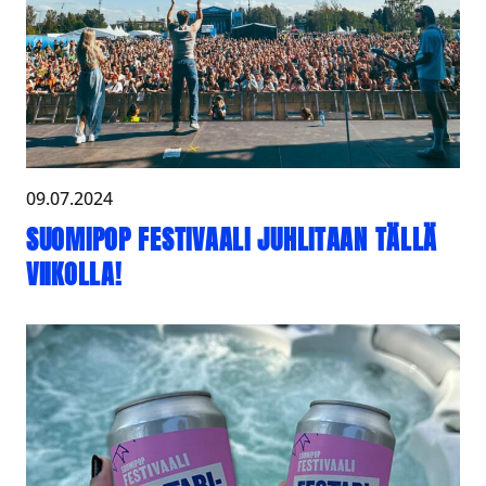
09.07.2024
SUOMIPOP FESTIVAALI JUHLITAAN TÄLLÄ
VIIKOLLA!