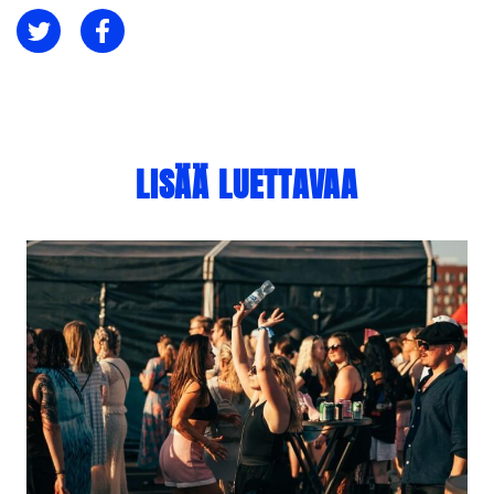
Jaa Twitterissä
Jaa Facebookissa
LISÄÄ LUETTAVAA