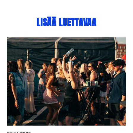
LISÄÄ LUETTAVAA