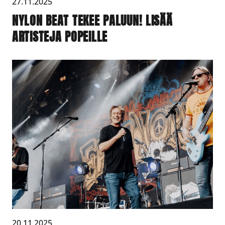
27.11.2025
NYLON BEAT TEKEE PALUUN! LISÄÄ
ARTISTEJA POPEILLE
20.11.2025