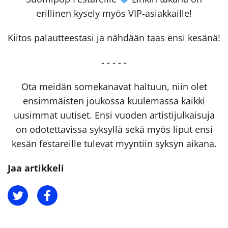
erillinen kysely myös VIP-asiakkaille!
Kiitos palautteestasi ja nähdään taas ensi kesänä!
- - - - -
Ota meidän somekanavat haltuun, niin olet
ensimmäisten joukossa kuulemassa kaikki
uusimmat uutiset. Ensi vuoden artistijulkaisuja
on odotettavissa syksyllä sekä myös liput ensi
kesän festareille tulevat myyntiin syksyn aikana.
Jaa artikkeli
Jaa Twitterissä
Jaa Facebookissa