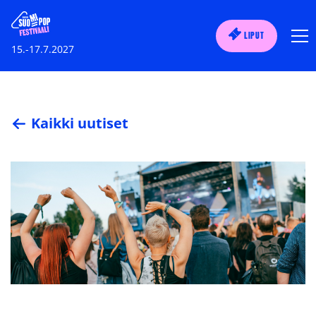
LIPUT
15.-17.7.2027
Kaikki uutiset