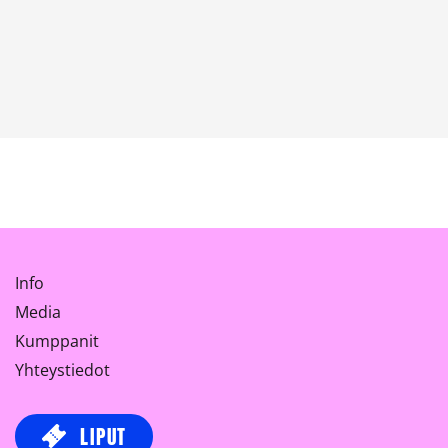
Info
Media
Kumppanit
Yhteystiedot
LIPUT