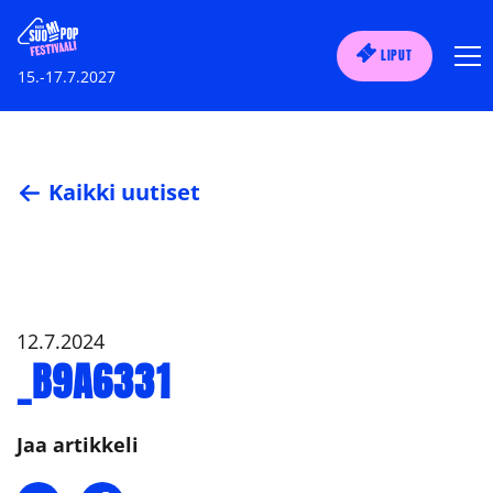
LIPUT
15.-17.7.2027
Kaikki uutiset
12.7.2024
_B9A6331
Jaa artikkeli