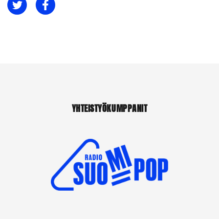
Jaa Twitterissä
Jaa Facebookissa
YHTEISTYÖKUMPPANIT