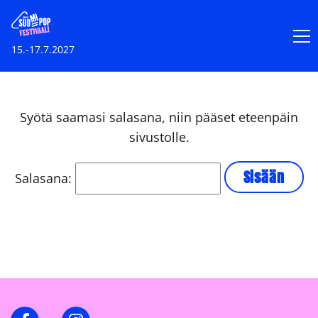
15.-17.7.2027
Syötä saamasi salasana, niin pääset eteenpäin
sivustolle.
Salasana:
Facebook
Instagram