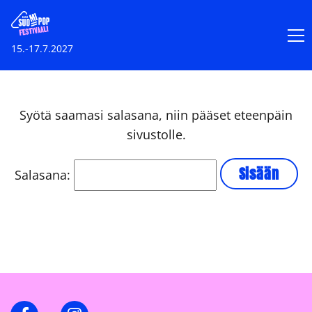
15.-17.7.2027
Syötä saamasi salasana, niin pääset eteenpäin
sivustolle.
Salasana:
Facebook
Instagram