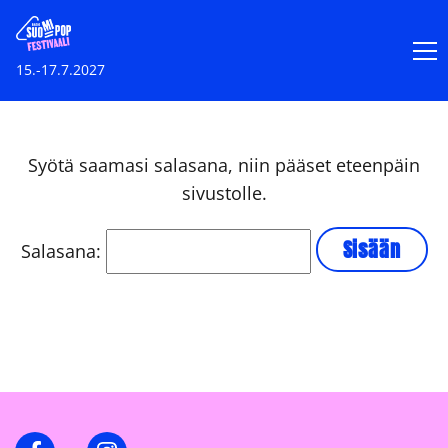
15.-17.7.2027
Syötä saamasi salasana, niin pääset eteenpäin
sivustolle.
Salasana:
Facebook
Instagram