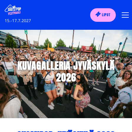
LIPUT
15.-17.7.2027
KUVAGALLERIA JYVÄSKYLÄ
2026