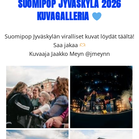
SUOMIPOP JYVÄSKYLÄ 2026
KUVAGALLERIA
Suomipop Jyväskylän viralliset kuvat löydät täältä!
Saa jakaa
Kuvaaja Jaakko Meyn @jmeynn