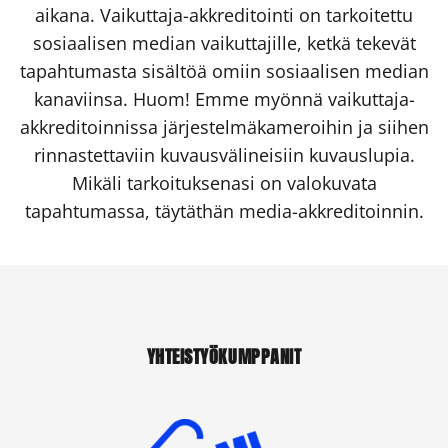
aikana. Vaikuttaja-akkreditointi on tarkoitettu
sosiaalisen median vaikuttajille, ketkä tekevät
tapahtumasta sisältöä omiin sosiaalisen median
kanaviinsa. Huom! Emme myönnä vaikuttaja-
akkreditoinnissa järjestelmäkameroihin ja siihen
rinnastettaviin kuvausvälineisiin kuvauslupia.
Mikäli tarkoituksenasi on valokuvata
tapahtumassa, täytäthän media-akkreditoinnin.
YHTEISTYÖKUMPPANIT