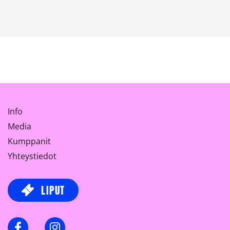
Info
Media
Kumppanit
Yhteystiedot
LIPUT
Facebook
Instagram