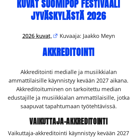
KUVAT SUOMIPOP FESTIVAALI
JYVÄSKYLÄSTÄ 2026
2026 kuvat,
Kuvaaja: Jaakko Meyn
AKKREDITOINTI
Akkreditointi medialle ja musiikkialan
ammattilaisille käynnistyy kevään 2027 aikana.
Akkreditoituminen on tarkoitettu median
edustajille ja musiikkialan ammattilaisille, jotka
saapuvat tapahtumaan työtehtävissä.
VAIKUTTAJA-AKKREDITOINTI
Vaikuttaja-akkreditointi käynnistyy kevään 2027