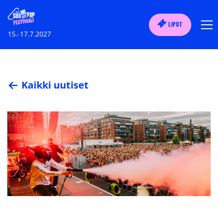
LIPUT
15.-17.7.2027
Kaikki uutiset