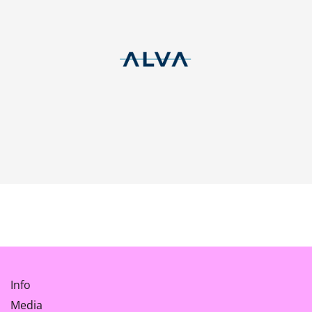
Info
Media