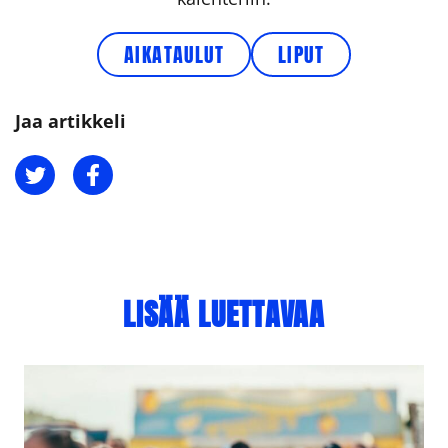
AIKATAULUT
LIPUT
Jaa artikkeli
Jaa Twitterissä
Jaa Facebookissa
LISÄÄ LUETTAVAA