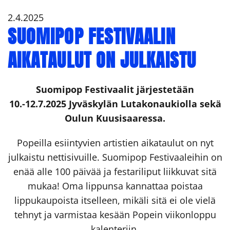
2.4.2025
SUOMIPOP FESTIVAALIN
AIKATAULUT ON JULKAISTU
Suomipop Festivaalit järjestetään
10.-12.7.2025 Jyväskylän Lutakonaukiolla sekä
Oulun Kuusisaaressa.
Popeilla esiintyvien artistien aikataulut on nyt
julkaistu nettisivuille. Suomipop Festivaaleihin on
enää alle 100 päivää ja festariliput liikkuvat sitä
mukaa! Oma lippunsa kannattaa poistaa
lippukaupoista itselleen, mikäli sitä ei ole vielä
tehnyt ja varmistaa kesään Popein viikonloppu
kalenteriin.